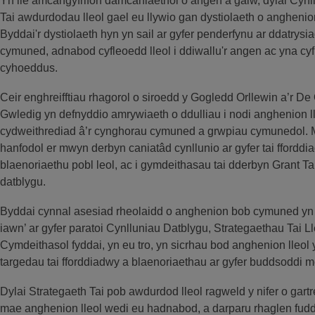
Yn lle amcangyfrifon damcaniaethol o angen a galw, dylai Cynl
Tai awdurdodau lleol gael eu llywio gan dystiolaeth o anghenion
Byddai'r dystiolaeth hyn yn sail ar gyfer penderfynu ar ddatrysia
cymuned, adnabod cyfleoedd lleol i ddiwallu'r angen ac yna cyf
cyhoeddus.
Ceir enghreifftiau rhagorol o siroedd y Gogledd Orllewin a’r De
Gwledig yn defnyddio amrywiaeth o ddulliau i nodi anghenion ll
cydweithrediad â’r cynghorau cymuned a grwpiau cymunedol. Ma
hanfodol er mwyn derbyn caniatâd cynllunio ar gyfer tai fforddia
blaenoriaethu pobl leol, ac i gymdeithasau tai dderbyn Grant Ta
datblygu.
Byddai cynnal asesiad rheolaidd o anghenion bob cymuned yn d
iawn’ ar gyfer paratoi Cynlluniau Datblygu, Strategaethau Tai L
Cymdeithasol fyddai, yn eu tro, yn sicrhau bod anghenion lleol yn
targedau tai fforddiadwy a blaenoriaethau ar gyfer buddsoddi 
Dylai Strategaeth Tai pob awdurdod lleol ragweld y nifer o gartr
mae anghenion lleol wedi eu hadnabod, a darparu rhaglen fudd