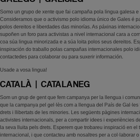
Somo un grupo de xente que fai campaña pola lingua galesa e
Consideramos que o activismo polo idioma único de Gales é par
polos dereitos e liberdades das minorías. As páxinas internac
supoñen un foro para activistas a nivel internacional cara a c
coa súa lingua minorizada e a súa loita polos seus dereitos. 
inspiración do traballo polas campañas internacionales polo 
contactedes para colaborar ou para suxerir información.
Usade a vosa lingua!
CATALÀ | CATALANEG
Som un grup de gent que fem campanya per la llengua i comuni
que la campanya pel gel·lès com a llengua del País de Gal·les f
drets i llibertats de les minories. Les següents pàgines interna
activistes internacionals, per a compartir idees i experiències 
la seva lluita pels drets. Esperem que trobareu inspiració en el t
internacional, i que contacteu amb nosaltres per a col·laborar o