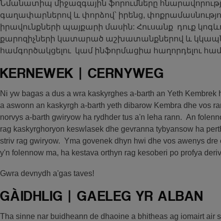
Նմանատիպ միջազգային ֆորումները հնարավորությո
գաղափարներով և փորձով՝ իրենց, փոքրամասնությու
իրավունքների պայքարի մասին: Հուսանք դուք կոգև
քարոզիչների կատարած աշխատանքներով և կկապն
համգործակցելու կամ ինֆորմացիա հաղորդելու համար
KERNEWEK | CERNYWEG
Ni yw bagas a dus a wra kaskyrghes a-barth an Yeth Kembrek
a aswonn an kaskyrgh a-barth yeth dibarow Kembra dhe vos ran
norvys a-barth gwiryow ha rydhder tus a'n leha rann. An fole
rag kaskyrghoryon keswlasek dhe gevranna tybyansow ha pert
striv rag gwiryow. Yma govenek dhyn hwi dhe vos awenys dre
y'n folennow ma, ha kestava orthyn rag kesoberi po profya der
Gwra devnydh a'gas taves!
GÀIDHLIG | GAELEG YR ALBAN
Tha sinne nar buidheann de dhaoine a bhitheas ag iomairt air 