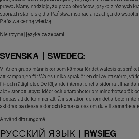
prawa. Mamy nadzieję, że praca obrońców języka z różnych kr
stronach stanie się dla Państwa inspiracją i zachęci do współpr
Państwa cenną wiedzą.
Nie trzymaj języka za zębami!
SVENSKA | SWEDEG:
Vi är en grupp människor som kämpar för det walesiska språket
att kampanjen för Wales unika språk är en del av ett större, vär
fri- och rättigheter. De följande internationella sidorna tillhandah
aktivister att utbyta idéer och erfarenheter om minoritetsspråk o
hoppas att du kommer att få inspiration genom det arbete i int
skildras på dessa sidor och kontakta oss om du vill samarbeta e
Använd ditt tungomål!
РУССКИЙ ЯЗЫК | RWSIEG