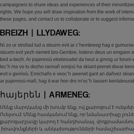
campaigners to share ideas and experiences of their minoritized
rights. We hope you will draw inspiration from the work of int
these pages, and contact us to collaborate or to suggest inform
BREIZH | LLYDAWEG:
Ni zo ur strollad tud a stourm evit ar c’hembreeg hag e gumun
stourm evit yezh nemeti bro-Gembre, lodenn deus un emgann evi
bed a-bezh. Ar pajennoù etrebroadel da heul a ginnig ur forom e
lec’h ma vo tu dezho rannañ sonjoù ha skiant-prenet diwar-be
evit o gwirioù. Emichañs e veoc’h awenet gant an dañvez skian
ar pajennoù-mañ, hag it war hon dro m’oc’h laouen kenlabourat 
հայերեն | ARMENEG:
Մենք մարդկանց մի խումբ ենք, ով քարոզում է ուելսեր
Ուելսում: Մենք հասկանում ենք, որ նմանատիպը չունե
քարոզարշավը կարող է հանդիսանալ փոքրամասնութ
իրավունքների և անկախությունների համաշխարհայ