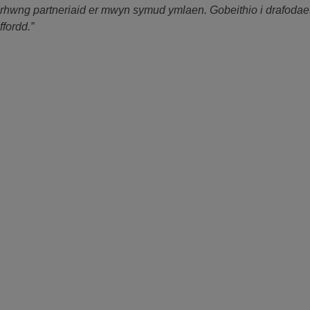
rhwng partneriaid er mwyn symud ymlaen. Gobeithio i drafodae
ffordd.”