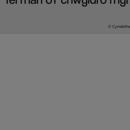
© Cymdeithas