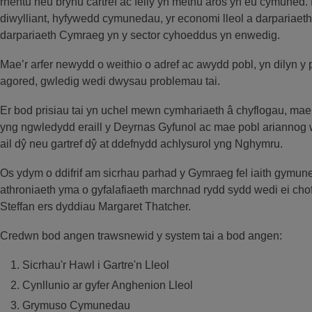
rhentu neu brynu cartref ac felly yn methu aros yn eu cymuned.
diwylliant, hyfywedd cymunedau, yr economi lleol a darparia
darpariaeth Cymraeg yn y sector cyhoeddus yn enwedig.
Mae’r arfer newydd o weithio o adref ac awydd pobl, yn dilyn 
agored, gwledig wedi dwysau problemau tai.
Er bod prisiau tai yn uchel mewn cymhariaeth â chyflogau, mae
yng ngwledydd eraill y Deyrnas Gyfunol ac mae pobl ariannog w
ail dŷ neu gartref dŷ at ddefnydd achlysurol yng Nghymru.
Os ydym o ddifrif am sicrhau parhad y Gymraeg fel iaith gymunedo
athroniaeth yma o gyfalafiaeth marchnad rydd sydd wedi ei cho
Steffan ers dyddiau Margaret Thatcher.
Credwn bod angen trawsnewid y system tai a bod angen:
Sicrhau'r Hawl i Gartre'n Lleol
Cynllunio ar gyfer Anghenion Lleol
Grymuso Cymunedau