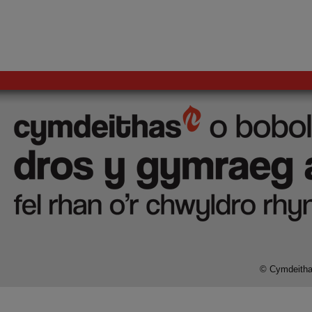
© Cymdeithas