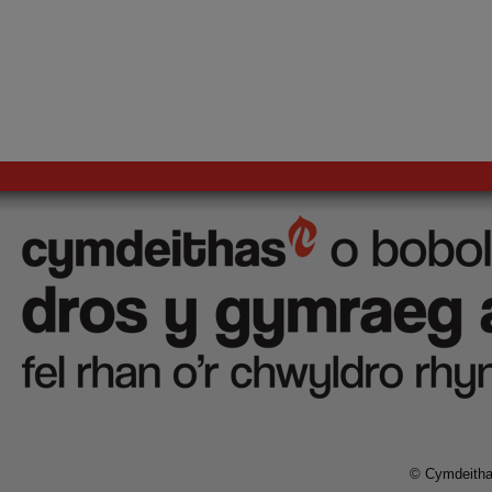
© Cymdeithas