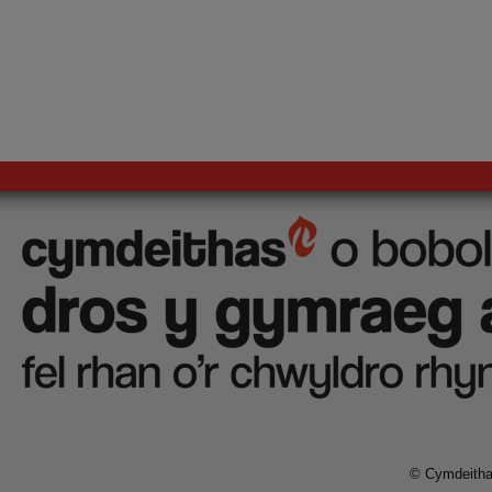
© Cymdeithas